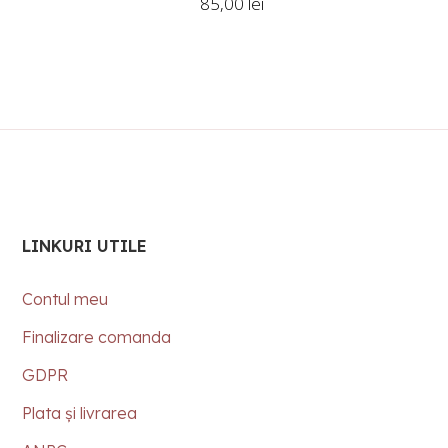
85,00
lei
LINKURI UTILE
Contul meu
Finalizare comanda
GDPR
Plata și livrarea