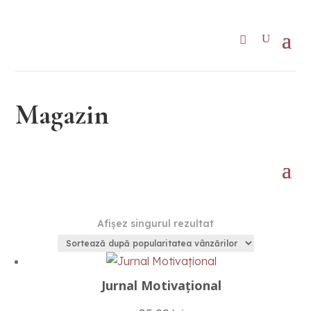
Magazin
Afișez singurul rezultat
Jurnal Motivațional