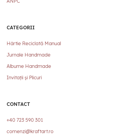
ANPC
CATEGORII
Hârtie Reciclată Manual
Jurnale Handmade
Albume Handmade
Invitații și Plicuri
CONTACT
+40 723 590 301
comenzi@kraftart.ro