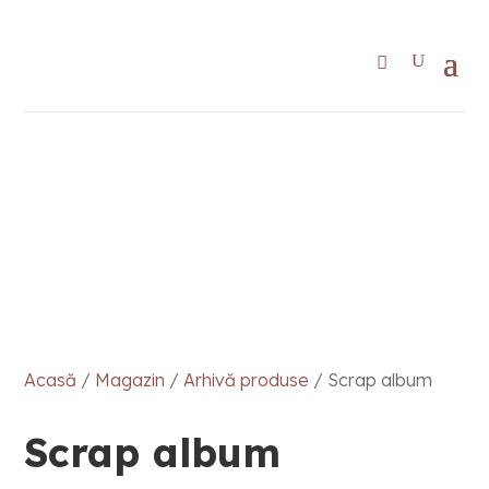
Acasă
/
Magazin
/
Arhivă produse
/ Scrap album
Scrap album