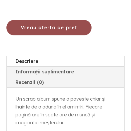
Vreau oferta de pret
Descriere
Informații suplimentare
Recenzii (0)
Un scrap album spune o poveste chiar și
înainte de a aduna în el amintiri. Fiecare
pagină are în spate ore de muncă și
imaginația meșterului.