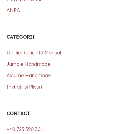
ANPC
CATEGORII
Hârtie Reciclată Manual
Jurnale Handmade
Albume Handmade
Invitații și Plicuri
CONTACT
+40 723 590 301