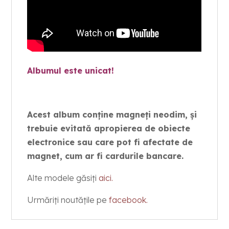
Albumul este unicat!
Acest album conține magneți neodim, și
trebuie evitată apropierea de obiecte
electronice sau care pot fi afectate de
magnet, cum ar fi cardurile bancare.
Alte modele găsiți
aici.
Urmăriți noutățile pe
facebook.