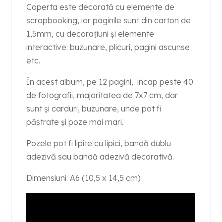
Coperta este decorată cu elemente de
scrapbooking, iar paginile sunt din carton de
1,5mm, cu decorațiuni și elemente
interactive: buzunare, plicuri, pagini ascunse
etc.
În acest album, pe 12 pagini, încap peste 40
de fotografii, majoritatea de 7x7 cm, dar
sunt și carduri, buzunare, unde pot fi
păstrate și poze mai mari.
Pozele pot fi lipite cu lipici, bandă dublu
adezivă sau bandă adezivă decorativă.
Dimensiuni: A6 (10,5 x 14,5 cm)