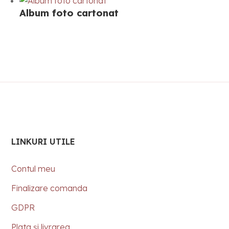
Album foto cartonat
LINKURI UTILE
Contul meu
Finalizare comanda
GDPR
Plata și livrarea