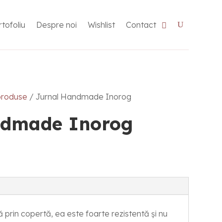
tofoliu
Despre noi
Wishlist
Contact
produse
/ Jurnal Handmade Inorog
ndmade Inorog
prin copertă, ea este foarte rezistentă și nu