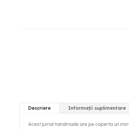
Descriere
Informații suplimentare
Acest jurnal handmade are pe coperta un inoro