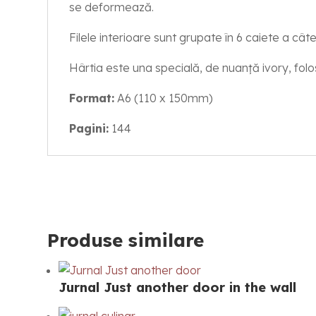
se deformează.
Filele interioare sunt grupate în 6 caiete a cât
Hârtia este una specială, de nuanță ivory, folo
Format:
A6 (110 x 150mm)
Pagini:
144
Produse similare
Jurnal Just another door in the wall