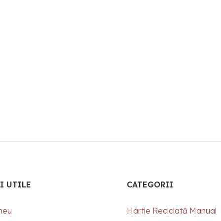
I UTILE
CATEGORII
meu
Hârtie Reciclată Manual