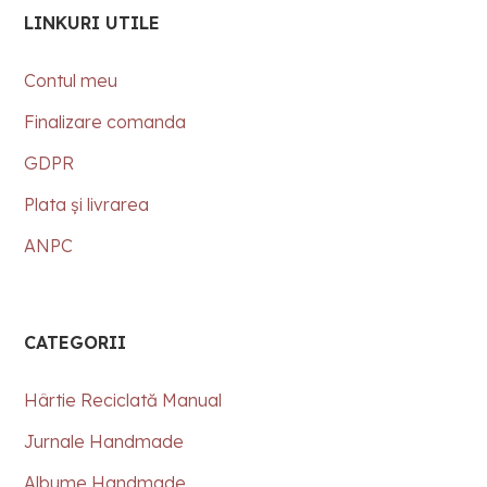
LINKURI UTILE
Contul meu
Finalizare comanda
GDPR
Plata și livrarea
ANPC
CATEGORII
Hârtie Reciclată Manual
Jurnale Handmade
Albume Handmade