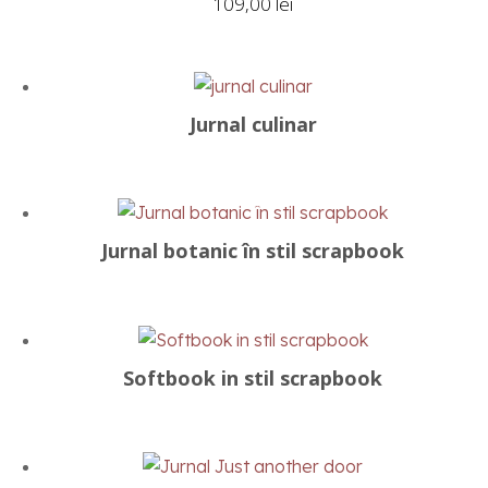
109,00
lei
Jurnal culinar
Jurnal botanic în stil scrapbook
Softbook in stil scrapbook