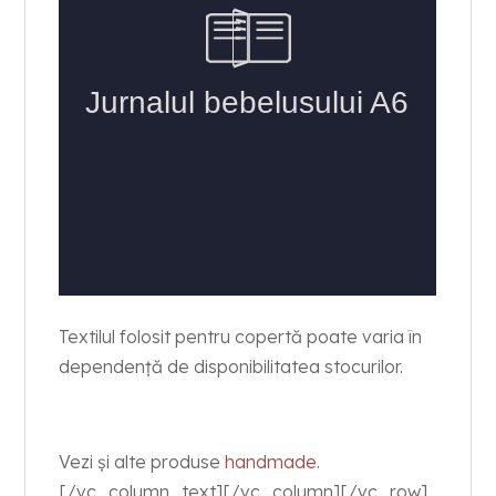
Textilul folosit pentru copertă poate varia în
dependență de disponibilitatea stocurilor.
Vezi și alte produse
handmade.
[/vc_column_text][/vc_column][/vc_row]