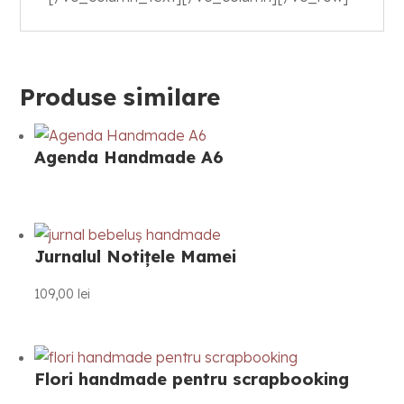
Produse similare
Agenda Handmade A6
Jurnalul Notițele Mamei
109,00
lei
Flori handmade pentru scrapbooking