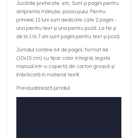
Jucăriile preferate etc. Sunt și pagini pentru
amprenta mânuței, piciorușului. Pentru
primele 12 luni sunt dedicate câte 2 pagini -
una pentru text și una pentru poză. La fel și
de la 1 la 7 ani sunt pagini pentru text și poză.
Jurnalul conține 64 de pagini, format A6
(10x15 cm) cu tipar color integral, legate
manual într-o copertă din carton groasă și
îmbrăcată în material textil.
Previzualizează jurnalul: