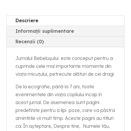
Descriere
Informații suplimentare
Recenzii (0)
Jurnalul Bebelușului este conceput pentru a
cuprinde cele mai importante momente din
viața micuțului, petrecute alături de cei dragi.
De la ecografie, până la 7 ani, toate
evenimentele din viața copilului încap în
acest jurnal. De asemenea sunt pagini
predefinite pentru a lipi poze, care va păstra
amintirile vii mult timp. Aceste pagini au titluri
ca: În așteptare, Despre tine, Numele tău,