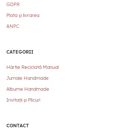
GDPR
Plata și livrarea
ANPC
CATEGORII
Hârtie Reciclată Manual
Jurnale Handmade
Albume Handmade
Invitații și Plicuri
CONTACT