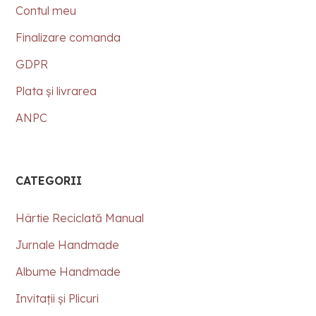
Contul meu
Finalizare comanda
GDPR
Plata și livrarea
ANPC
CATEGORII
Hârtie Reciclată Manual
Jurnale Handmade
Albume Handmade
Invitații și Plicuri