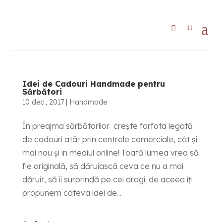
Idei de Cadouri Handmade pentru
Sărbători
10 dec., 2017
|
Handmade
În preajma sărbătorilor crește forfota legată
de cadouri atât prin centrele comerciale, cât și
mai nou și în mediul online! Toată lumea vrea să
fie originală, să dăruiască ceva ce nu a mai
dăruit, să îi surprindă pe cei dragi. de aceea îți
propunem câteva idei de...