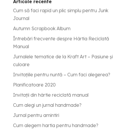
Articole recente
Cum să faci rapid un plic simplu pentru Junk
Journal
Autumn Scrapbook Album
Întrebări frecvente despre Hârtia Reciclată
Manual
Jurnalele tematice de la Kraft Art – Pasiune și
culoare
Invitațiile pentru nuntă – Cum faci alegerea?
Planificatoare 2020
Invitații din hârtie reciclată manual
Cum alegi un jurnal handmade?
Jurnal pentru amintiri
Cum alegem hartia pentru handmade?